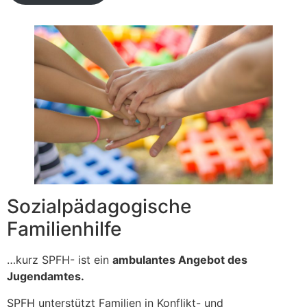
Sozialpädagogische
Familienhilfe
…kurz SPFH- ist ein
ambulantes Angebot des
Jugendamtes.
SPFH unterstützt Familien in Konflikt- und